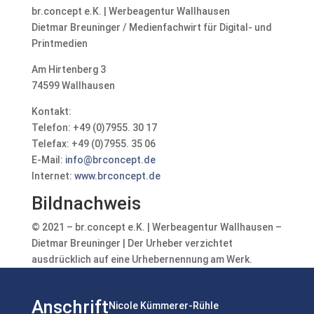
br.concept e.K. | Werbeagentur Wallhausen
Dietmar Breuninger / Medienfachwirt für Digital- und
Printmedien
Am Hirtenberg 3
74599 Wallhausen
Kontakt:
Telefon: +49 (0)7955. 30 17
Telefax: +49 (0)7955. 35 06
E-Mail:
info@brconcept.de
Internet:
www.brconcept.de
Bildnachweis
© 2021 – br.concept e.K. | Werbeagentur Wallhausen –
Dietmar Breuninger | Der Urheber verzichtet
ausdrücklich auf eine Urhebernennung am Werk.
Anschrift
Nicole Kümmerer-Rühle