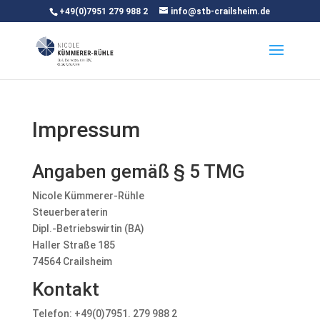
+49(0)7951 279 988 2
info@stb-crailsheim.de
Impressum
Angaben gemäß § 5 TMG
Nicole Kümmerer-Rühle
Steuerberaterin
Dipl.-Betriebswirtin (BA)
Haller Straße 185
74564 Crailsheim
Kontakt
Telefon: +49(0)7951. 279 988 2