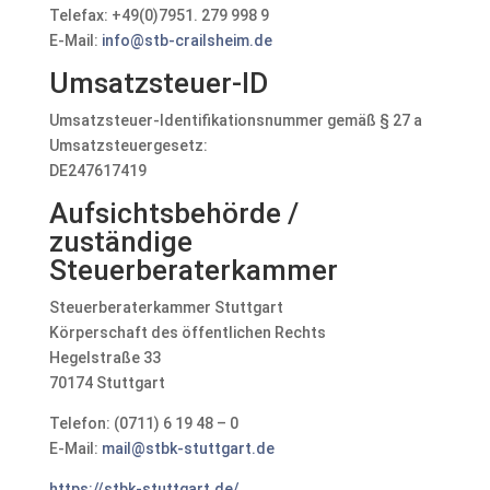
Telefax: +49(0)7951. 279 998 9
E-Mail:
info@stb-crailsheim.de
Umsatzsteuer-ID
Umsatzsteuer-Identifikationsnummer gemäß § 27 a
Umsatzsteuergesetz:
DE247617419
Aufsichtsbehörde /
zuständige
Steuerberaterkammer
Steuerberaterkammer Stuttgart
Körperschaft des öffentlichen Rechts
Hegelstraße 33
70174 Stuttgart
Telefon: (0711) 6 19 48 – 0
E-Mail:
mail@stbk-stuttgart.de
https://stbk-stuttgart.de/