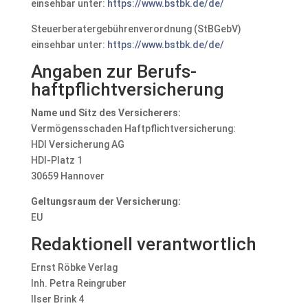
einsehbar unter:
https://www.bstbk.de/de/
Steuerberatergebührenverordnung (StBGebV)
einsehbar unter:
https://www.bstbk.de/de/
Angaben zur Berufs­
haftpflicht­versicherung
Name und Sitz des Versicherers:
Vermögensschaden Haftpflichtversicherung:
HDI Versicherung AG
HDI-Platz 1
30659 Hannover
Geltungsraum der Versicherung:
EU
Redaktionell verantwortlich
Ernst Röbke Verlag
Inh. Petra Reingruber
Ilser Brink 4