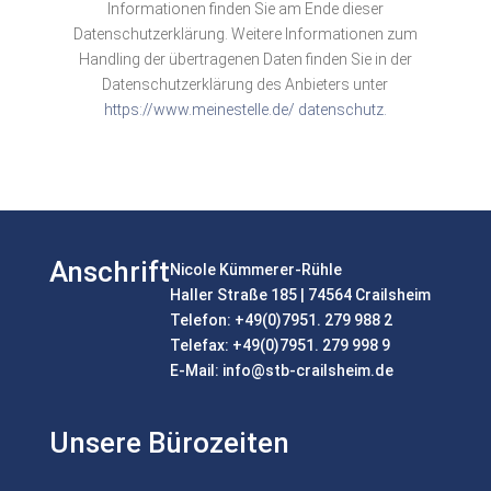
Informationen finden Sie am Ende dieser
Datenschutzerklärung. Weitere Informationen zum
Handling der übertragenen Daten finden Sie in der
Datenschutzerklärung des Anbieters unter
https://www.meinestelle.de/ datenschutz.
Anschrift
Nicole Kümmerer-Rühle
Haller Straße 185 | 74564 Crailsheim
Telefon: +49(0)7951. 279 988 2
Telefax: +49(0)7951. 279 998 9
E-Mail:
info@stb-crailsheim.de
Unsere Bürozeiten