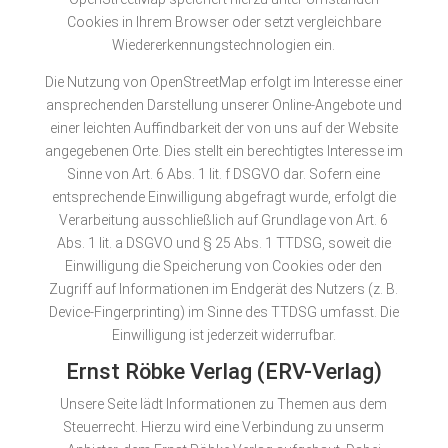
Cookies in Ihrem Browser oder setzt vergleichbare
Wiedererkennungstechnologien ein.
Die Nutzung von OpenStreetMap erfolgt im Interesse einer
ansprechenden Darstellung unserer Online-Angebote und
einer leichten Auffindbarkeit der von uns auf der Website
angegebenen Orte. Dies stellt ein berechtigtes Interesse im
Sinne von Art. 6 Abs. 1 lit. f DSGVO dar. Sofern eine
entsprechende Einwilligung abgefragt wurde, erfolgt die
Verarbeitung ausschließlich auf Grundlage von Art. 6
Abs. 1 lit. a DSGVO und § 25 Abs. 1 TTDSG, soweit die
Einwilligung die Speicherung von Cookies oder den
Zugriff auf Informationen im Endgerät des Nutzers (z. B.
Device-Fingerprinting) im Sinne des TTDSG umfasst. Die
Einwilligung ist jederzeit widerrufbar.
Ernst Röbke Verlag (ERV-Verlag)
Unsere Seite lädt Informationen zu Themen aus dem
Steuerrecht. Hierzu wird eine Verbindung zu unserm