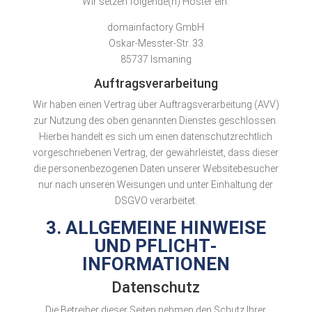
Wir setzen folgende(n) Hoster ein:
domainfactory GmbH
Oskar-Messter-Str. 33
85737 Ismaning
Auftragsverarbeitung
Wir haben einen Vertrag über Auftragsverarbeitung (AVV)
zur Nutzung des oben genannten Dienstes geschlossen.
Hierbei handelt es sich um einen datenschutzrechtlich
vorgeschriebenen Vertrag, der gewährleistet, dass dieser
die personenbezogenen Daten unserer Websitebesucher
nur nach unseren Weisungen und unter Einhaltung der
DSGVO verarbeitet.
3. ALLGEMEINE HINWEISE
UND PFLICHT­
INFORMATIONEN
Datenschutz
Die Betreiber dieser Seiten nehmen den Schutz Ihrer