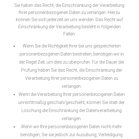
Sie haben das Recht, die Einschränkung der Verarbeitung
Ihrer personenbezogenen Daten zu verlangen. Hierzu
können Sie sich jederzeit an uns wenden. Das Recht auf
Einschränkung der Verarbeitung besteht in folgenden
Fällen:
Wenn Sie die Richtigkeit Ihrer bei uns gespeicherten
personenbezogenen Daten bestreiten, benötigen wir in
der Regel Zeit, um dies zu überprüfen. Für die Dauer der
Prüfung haben Sie das Recht, die Einschränkung der
Verarbeitung Ihrer personenbezogenen Daten zu
verlangen.
Wenn die Verarbeitung Ihrer personenbezogenen Daten
unrechtmäßig geschah/geschieht, können Sie statt der
Löschung die Einschränkung der Datenverarbeitung
verlangen.
Wenn wir Ihre personenbezogenen Daten nicht mehr
benötigen, Sie sie jedoch zur Ausübung, Verteidigung