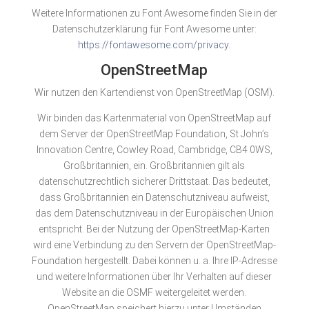
Weitere Informationen zu Font Awesome finden Sie in der
Datenschutzerklärung für Font Awesome unter:
https://fontawesome.com/privacy
.
OpenStreetMap
Wir nutzen den Kartendienst von OpenStreetMap (OSM).
Wir binden das Kartenmaterial von OpenStreetMap auf
dem Server der OpenStreetMap Foundation, St John’s
Innovation Centre, Cowley Road, Cambridge, CB4 0WS,
Großbritannien, ein. Großbritannien gilt als
datenschutzrechtlich sicherer Drittstaat. Das bedeutet,
dass Großbritannien ein Datenschutzniveau aufweist,
das dem Datenschutzniveau in der Europäischen Union
entspricht. Bei der Nutzung der OpenStreetMap-Karten
wird eine Verbindung zu den Servern der OpenStreetMap-
Foundation hergestellt. Dabei können u. a. Ihre IP-Adresse
und weitere Informationen über Ihr Verhalten auf dieser
Website an die OSMF weitergeleitet werden.
OpenStreetMap speichert hierzu unter Umständen