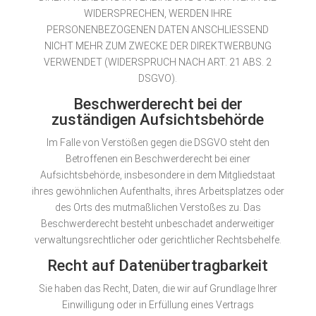
WIDERSPRECHEN, WERDEN IHRE
PERSONENBEZOGENEN DATEN ANSCHLIESSEND
NICHT MEHR ZUM ZWECKE DER DIREKTWERBUNG
VERWENDET (WIDERSPRUCH NACH ART. 21 ABS. 2
DSGVO).
Beschwerde­recht bei der
zuständigen Aufsichts­behörde
Im Falle von Verstößen gegen die DSGVO steht den
Betroffenen ein Beschwerderecht bei einer
Aufsichtsbehörde, insbesondere in dem Mitgliedstaat
ihres gewöhnlichen Aufenthalts, ihres Arbeitsplatzes oder
des Orts des mutmaßlichen Verstoßes zu. Das
Beschwerderecht besteht unbeschadet anderweitiger
verwaltungsrechtlicher oder gerichtlicher Rechtsbehelfe.
Recht auf Daten­übertrag­barkeit
Sie haben das Recht, Daten, die wir auf Grundlage Ihrer
Einwilligung oder in Erfüllung eines Vertrags