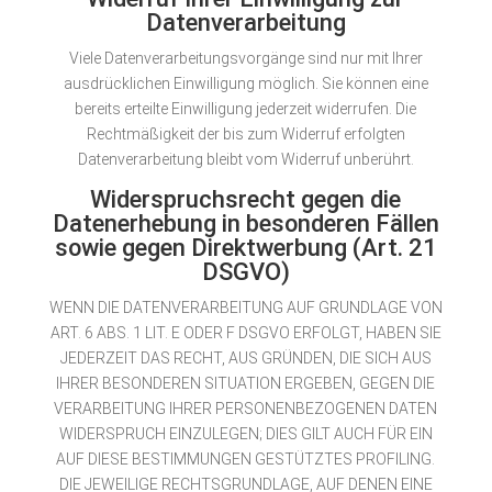
Datenverarbeitung
Viele Datenverarbeitungsvorgänge sind nur mit Ihrer
ausdrücklichen Einwilligung möglich. Sie können eine
bereits erteilte Einwilligung jederzeit widerrufen. Die
Rechtmäßigkeit der bis zum Widerruf erfolgten
Datenverarbeitung bleibt vom Widerruf unberührt.
Widerspruchsrecht gegen die
Datenerhebung in besonderen Fällen
sowie gegen Direktwerbung (Art. 21
DSGVO)
WENN DIE DATENVERARBEITUNG AUF GRUNDLAGE VON
ART. 6 ABS. 1 LIT. E ODER F DSGVO ERFOLGT, HABEN SIE
JEDERZEIT DAS RECHT, AUS GRÜNDEN, DIE SICH AUS
IHRER BESONDEREN SITUATION ERGEBEN, GEGEN DIE
VERARBEITUNG IHRER PERSONENBEZOGENEN DATEN
WIDERSPRUCH EINZULEGEN; DIES GILT AUCH FÜR EIN
AUF DIESE BESTIMMUNGEN GESTÜTZTES PROFILING.
DIE JEWEILIGE RECHTSGRUNDLAGE, AUF DENEN EINE