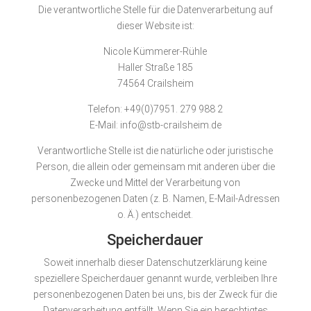
Die verantwortliche Stelle für die Datenverarbeitung auf
dieser Website ist:
Nicole Kümmerer-Rühle
Haller Straße 185
74564 Crailsheim
Telefon: +49(0)7951. 279 988 2
E-Mail: info@stb-crailsheim.de
Verantwortliche Stelle ist die natürliche oder juristische
Person, die allein oder gemeinsam mit anderen über die
Zwecke und Mittel der Verarbeitung von
personenbezogenen Daten (z. B. Namen, E-Mail-Adressen
o. Ä.) entscheidet.
Speicherdauer
Soweit innerhalb dieser Datenschutzerklärung keine
speziellere Speicherdauer genannt wurde, verbleiben Ihre
personenbezogenen Daten bei uns, bis der Zweck für die
Datenverarbeitung entfällt. Wenn Sie ein berechtigtes