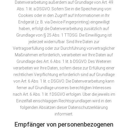
Datenverarbeitung außerdem auf Grundlage von Art. 49
Abs. 1 lit. a DSGVO. Sofern Sie in die Speicherung von
Cookies oder in den Zugriff auf Informationen in Ihr
Endgerät (z. B. via Device-Fingerprinting) eingewilligt
haben, erfolgt die Datenverarbeitung zusätzlich auf
Grundlage von § 25 Abs. 1 TTDSG. Die Einwilligung ist
jederzeit widerrufbar. Sind Ihre Daten zur
Vertragserfüllung oder zur Durchführung vorvertraglicher
Maßnahmen erforderlich, verarbeiten wir Ihre Daten auf
Grundlage des Art. 6 Abs. 1 lit. b DSGVO. Des Weiteren
verarbeiten wir Ihre Daten, sofern diese zur Erfüllung einer
rechtlichen Verpflichtung erforderlich sind auf Grundlage
von Art. 6 Abs. 1 lit. c DSGVO. Die Datenverarbeitung kann
ferner auf Grundlage unseres berechtigten Interesses
nach Art. 6 Abs. 1 lit. f DSGVO erfolgen. Über die jeweils im
Einzelfall einschlägigen Rechtsgrundlagen wird in den
folgenden Absätzen dieser Datenschutzerklärung
informiert.
Empfänger von personenbezogenen