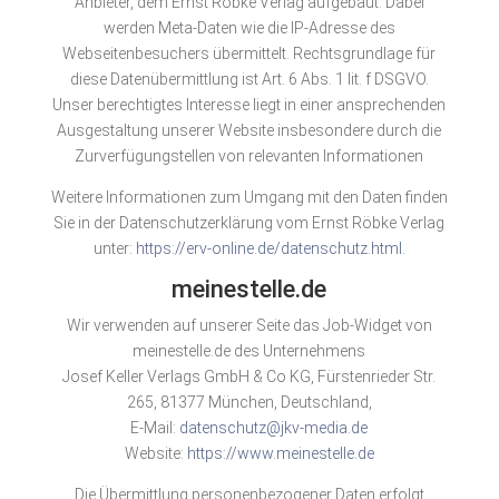
Anbieter, dem Ernst Röbke Verlag aufgebaut. Dabei
werden Meta-Daten wie die IP-Adresse des
Webseitenbesuchers übermittelt. Rechtsgrundlage für
diese Datenübermittlung ist Art. 6 Abs. 1 lit. f DSGVO.
Unser berechtigtes Interesse liegt in einer ansprechenden
Ausgestaltung unserer Website insbesondere durch die
Zurverfügungstellen von relevanten Informationen
Weitere Informationen zum Umgang mit den Daten finden
Sie in der Datenschutzerklärung vom Ernst Röbke Verlag
unter:
https://erv-online.de/datenschutz.html
.
meinestelle.de
Wir verwenden auf unserer Seite das Job-Widget von
meinestelle.de des Unternehmens
Josef Keller Verlags GmbH & Co KG, Fürstenrieder Str.
265, 81377 München, Deutschland,
E-Mail:
datenschutz@jkv-media.de
Website:
https://www.meinestelle.de
Die Übermittlung personenbezogener Daten erfolgt