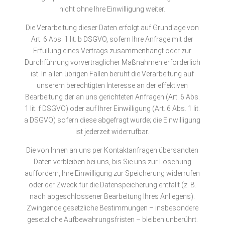
nicht ohne Ihre Einwilligung weiter.
Die Verarbeitung dieser Daten erfolgt auf Grundlage von
Art. 6 Abs. 1 lit. b DSGVO, sofern Ihre Anfrage mit der
Erfüllung eines Vertrags zusammenhängt oder zur
Durchführung vorvertraglicher Maßnahmen erforderlich
ist. In allen übrigen Fällen beruht die Verarbeitung auf
unserem berechtigten Interesse an der effektiven
Bearbeitung der an uns gerichteten Anfragen (Art. 6 Abs.
1 lit. f DSGVO) oder auf Ihrer Einwilligung (Art. 6 Abs. 1 lit.
a DSGVO) sofern diese abgefragt wurde; die Einwilligung
ist jederzeit widerrufbar.
Die von Ihnen an uns per Kontaktanfragen übersandten
Daten verbleiben bei uns, bis Sie uns zur Löschung
auffordern, Ihre Einwilligung zur Speicherung widerrufen
oder der Zweck für die Datenspeicherung entfällt (z. B.
nach abgeschlossener Bearbeitung Ihres Anliegens).
Zwingende gesetzliche Bestimmungen – insbesondere
gesetzliche Aufbewahrungsfristen – bleiben unberührt.