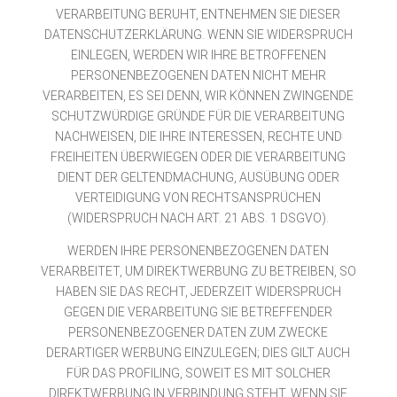
VERARBEITUNG BERUHT, ENTNEHMEN SIE DIESER
DATENSCHUTZERKLÄRUNG. WENN SIE WIDERSPRUCH
EINLEGEN, WERDEN WIR IHRE BETROFFENEN
PERSONENBEZOGENEN DATEN NICHT MEHR
VERARBEITEN, ES SEI DENN, WIR KÖNNEN ZWINGENDE
SCHUTZWÜRDIGE GRÜNDE FÜR DIE VERARBEITUNG
NACHWEISEN, DIE IHRE INTERESSEN, RECHTE UND
FREIHEITEN ÜBERWIEGEN ODER DIE VERARBEITUNG
DIENT DER GELTENDMACHUNG, AUSÜBUNG ODER
VERTEIDIGUNG VON RECHTSANSPRÜCHEN
(WIDERSPRUCH NACH ART. 21 ABS. 1 DSGVO).
WERDEN IHRE PERSONENBEZOGENEN DATEN
VERARBEITET, UM DIREKTWERBUNG ZU BETREIBEN, SO
HABEN SIE DAS RECHT, JEDERZEIT WIDERSPRUCH
GEGEN DIE VERARBEITUNG SIE BETREFFENDER
PERSONENBEZOGENER DATEN ZUM ZWECKE
DERARTIGER WERBUNG EINZULEGEN; DIES GILT AUCH
FÜR DAS PROFILING, SOWEIT ES MIT SOLCHER
DIREKTWERBUNG IN VERBINDUNG STEHT. WENN SIE