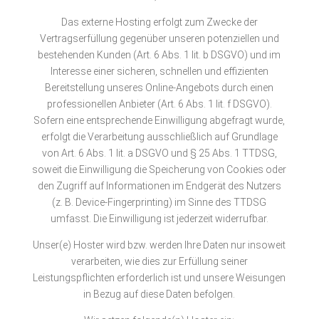
Das externe Hosting erfolgt zum Zwecke der
Vertragserfüllung gegenüber unseren potenziellen und
bestehenden Kunden (Art. 6 Abs. 1 lit. b DSGVO) und im
Interesse einer sicheren, schnellen und effizienten
Bereitstellung unseres Online-Angebots durch einen
professionellen Anbieter (Art. 6 Abs. 1 lit. f DSGVO).
Sofern eine entsprechende Einwilligung abgefragt wurde,
erfolgt die Verarbeitung ausschließlich auf Grundlage
von Art. 6 Abs. 1 lit. a DSGVO und § 25 Abs. 1 TTDSG,
soweit die Einwilligung die Speicherung von Cookies oder
den Zugriff auf Informationen im Endgerät des Nutzers
(z. B. Device-Fingerprinting) im Sinne des TTDSG
umfasst. Die Einwilligung ist jederzeit widerrufbar.
Unser(e) Hoster wird bzw. werden Ihre Daten nur insoweit
verarbeiten, wie dies zur Erfüllung seiner
Leistungspflichten erforderlich ist und unsere Weisungen
in Bezug auf diese Daten befolgen.